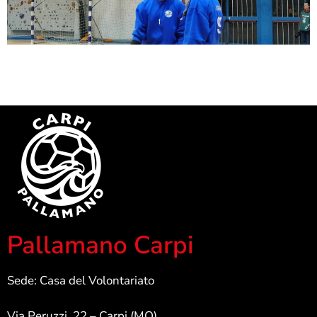
Pallamano Carpi
Sede: Casa del Volontariato
Via Peruzzi, 22 – Carpi (MO)