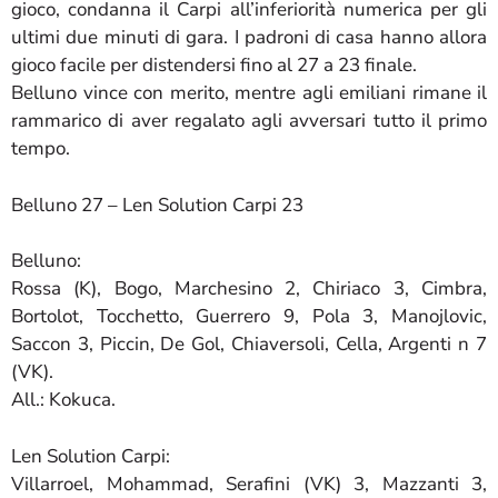
gioco, condanna il Carpi all’inferiorità numerica per gli
ultimi due minuti di gara. I padroni di casa hanno allora
gioco facile per distendersi fino al 27 a 23 finale.
Belluno vince con merito, mentre agli emiliani rimane il
rammarico di aver regalato agli avversari tutto il primo
tempo.
Belluno 27 – Len Solution Carpi 23
Belluno:
Rossa (K), Bogo, Marchesino 2, Chiriaco 3, Cimbra,
Bortolot, Tocchetto, Guerrero 9, Pola 3, Manojlovic,
Saccon 3, Piccin, De Gol, Chiaversoli, Cella, Argenti n 7
(VK).
All.: Kokuca.
Len Solution Carpi:
Villarroel, Mohammad, Serafini (VK) 3, Mazzanti 3,