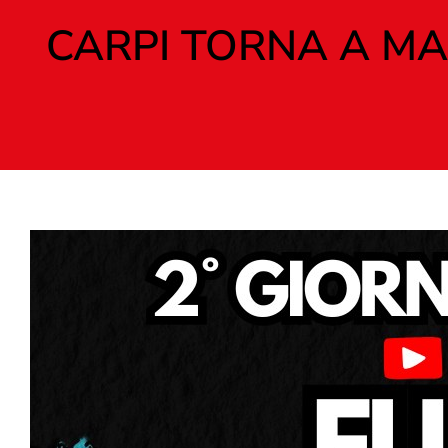
CARPI TORNA A MA