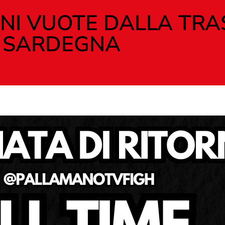
NI VUOTE DALLA TRA
SARDEGNA