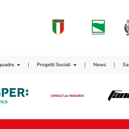
quadre
Progetti Sociali
News
Sa