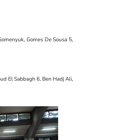
 5, Gomenyuk, Gomes De Sousa 5,
moud El Sabbagh 6, Ben Hadj Ali,