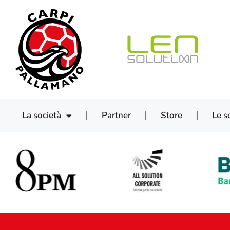
La società
Partner
Store
Le s