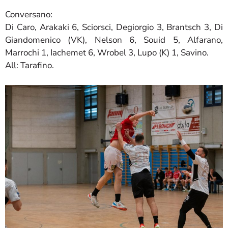
Conversano:
Di Caro, Arakaki 6, Sciorsci, Degiorgio 3, Brantsch 3, Di
Giandomenico (VK), Nelson 6, Souid 5, Alfarano,
Marrochi 1, Iachemet 6, Wrobel 3, Lupo (K) 1, Savino.
All: Tarafino.