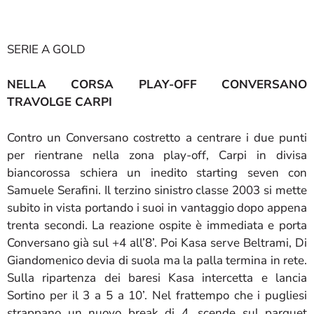
SERIE A GOLD
NELLA CORSA PLAY-OFF CONVERSANO
TRAVOLGE CARPI
Contro un Conversano costretto a centrare i due punti
per rientrane nella zona play-off, Carpi in divisa
biancorossa schiera un inedito starting seven con
Samuele Serafini. Il terzino sinistro classe 2003 si mette
subito in vista portando i suoi in vantaggio dopo appena
trenta secondi. La reazione ospite è immediata e porta
Conversano già sul +4 all’8’. Poi Kasa serve Beltrami, Di
Giandomenico devia di suola ma la palla termina in rete.
Sulla ripartenza dei baresi Kasa intercetta e lancia
Sortino per il 3 a 5 a 10’. Nel frattempo che i pugliesi
strappano un nuovo break di 4, scende sul parquet