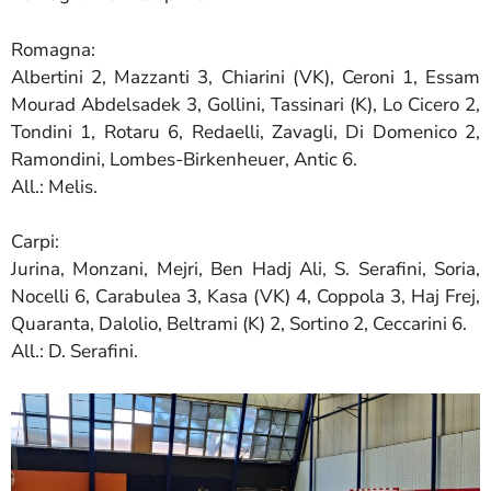
Romagna:
Albertini 2, Mazzanti 3, Chiarini (VK), Ceroni 1, Essam
Mourad Abdelsadek 3, Gollini, Tassinari (K), Lo Cicero 2,
Tondini 1, Rotaru 6, Redaelli, Zavagli, Di Domenico 2,
Ramondini, Lombes-Birkenheuer, Antic 6.
All.: Melis.
Carpi:
Jurina, Monzani, Mejri, Ben Hadj Ali, S. Serafini, Soria,
Nocelli 6, Carabulea 3, Kasa (VK) 4, Coppola 3, Haj Frej,
Quaranta, Dalolio, Beltrami (K) 2, Sortino 2, Ceccarini 6.
All.: D. Serafini.