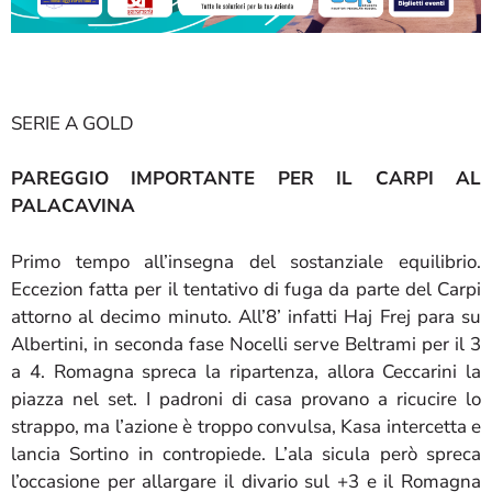
SERIE A GOLD
PAREGGIO IMPORTANTE PER IL CARPI AL
PALACAVINA
Primo tempo all’insegna del sostanziale equilibrio.
Eccezion fatta per il tentativo di fuga da parte del Carpi
attorno al decimo minuto. All’8’ infatti Haj Frej para su
Albertini, in seconda fase Nocelli serve Beltrami per il 3
a 4. Romagna spreca la ripartenza, allora Ceccarini la
piazza nel set. I padroni di casa provano a ricucire lo
strappo, ma l’azione è troppo convulsa, Kasa intercetta e
lancia Sortino in contropiede. L’ala sicula però spreca
l’occasione per allargare il divario sul +3 e il Romagna