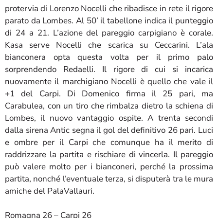
protervia di Lorenzo Nocelli che ribadisce in rete il rigore
parato da Lombes. Al 50’ il tabellone indica il punteggio
di 24 a 21. L’azione del pareggio carpigiano è corale.
Kasa serve Nocelli che scarica su Ceccarini. L’ala
bianconera opta questa volta per il primo palo
sorprendendo Redaelli. Il rigore di cui si incarica
nuovamente il marchigiano Nocelli è quello che vale il
+1 del Carpi. Di Domenico firma il 25 pari, ma
Carabulea, con un tiro che rimbalza dietro la schiena di
Lombes, il nuovo vantaggio ospite. A trenta secondi
dalla sirena Antic segna il gol del definitivo 26 pari. Luci
e ombre per il Carpi che comunque ha il merito di
raddrizzare la partita e rischiare di vincerla. Il pareggio
può valere molto per i bianconeri, perché la prossima
partita, nonché l’eventuale terza, si disputerà tra le mura
amiche del PalaVallauri.
Romagna 26 – Carpi 26